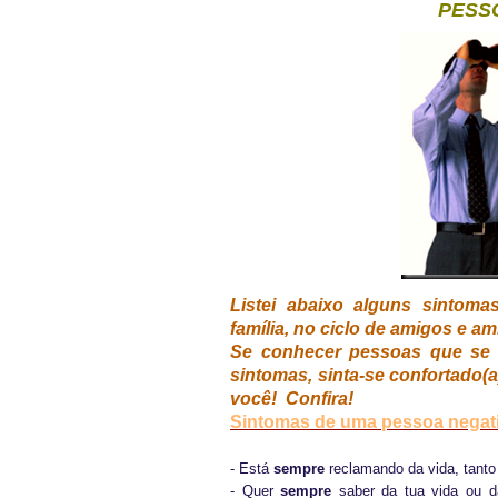
PESS
Listei abaixo alguns sintom
família, no ciclo de amigos e am
Se conhecer pessoas que se 
sintomas, sinta-se confortado(
você! Confira!
Sintomas de uma pessoa negat
- Está
sempre
reclamando da vida, tanto
- Quer
sempre
saber da tua vida ou d