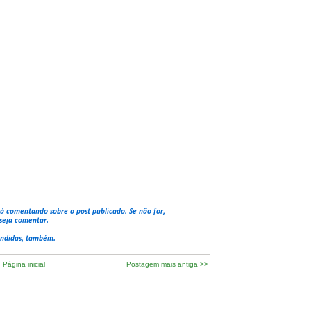
rá comentando sobre o post publicado. Se não for,
seja comentar.
ondidas, também.
Página inicial
Postagem mais antiga >>