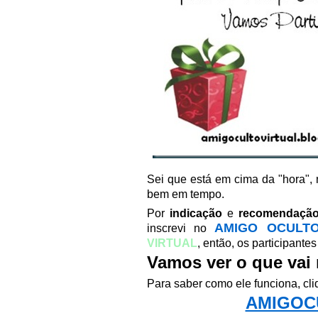
Sei que está em cima da "hora", 
bem em tempo.
Por
indicação
e
recomendaçã
AMIGO OCULTO
inscrevi no
VIRTUAL
, então, os participante
Vamos ver o que vai 
Para saber como ele funciona, cl
AMIGOC