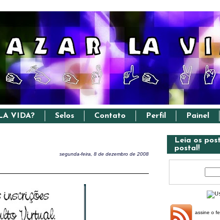
LA VIDA?
Selos
Contato
Perfil
Painel
Leia os pos
postal!
segunda-feira, 8 de dezembro de 2008
assine o f