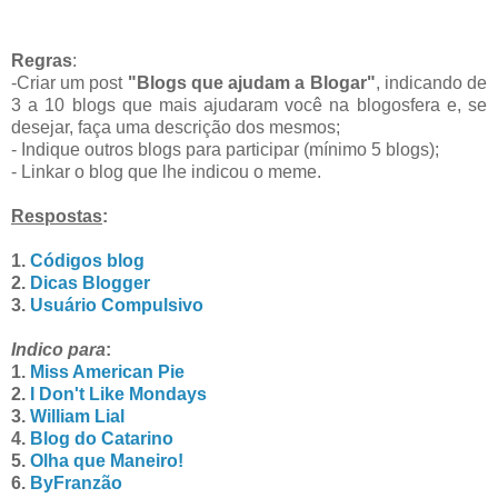
Regras
:
-Criar um post
"Blogs que ajudam a Blogar"
, indicando de
3 a 10 blogs que mais ajudaram você na blogosfera e, se
desejar, faça uma descrição dos mesmos;
- Indique outros blogs para participar (mínimo 5 blogs);
- Linkar o blog que lhe indicou o meme.
Respostas
:
1.
Códigos blog
2.
Dicas Blogger
3.
Usuário Compulsivo
Indico para
:
1.
Miss American Pie
2.
I Don't Like Mondays
3.
William Lial
4.
Blog do Catarino
5.
Olha que Maneiro!
6.
ByFranzão