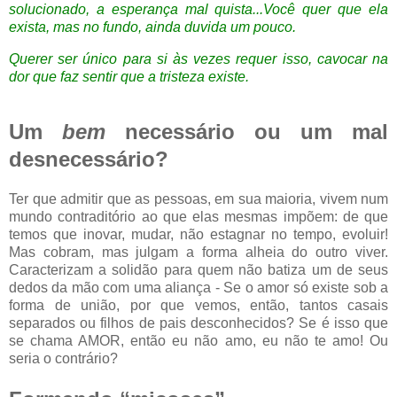
solucionado, a esperança mal quista...Você quer que ela
exista, mas no fundo, ainda duvida um pouco.
Querer ser único para si às vezes requer isso, cavocar na
dor que faz sentir que a tristeza existe.
Um
bem
necessário ou um mal
desnecessário?
Ter que admitir que as pessoas, em sua maioria, vivem num
mundo contraditório ao que elas mesmas impõem: de que
temos que inovar, mudar, não estagnar no tempo, evoluir!
Mas cobram, mas julgam a forma alheia do outro viver.
Caracterizam a solidão para quem não batiza um de seus
dedos da mão com uma aliança - Se o amor só existe sob a
forma de união, por que vemos, então, tantos casais
separados ou filhos de pais desconhecidos? Se é isso que
se chama AMOR, então eu não amo, eu não te amo! Ou
seria o contrário?