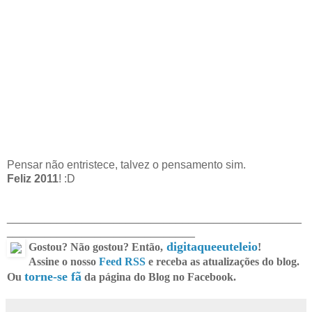
Pensar não entristece, talvez o pensamento sim.
Feliz 2011
! :D
_______________________________________________
______________________________
digitaqueeuteleio
Gostou? Não gostou? Então,
!
Assine o nosso
Feed RSS
e receba as atualizações do blog.
torne-se fã
Ou
da página do Blog no Facebook.