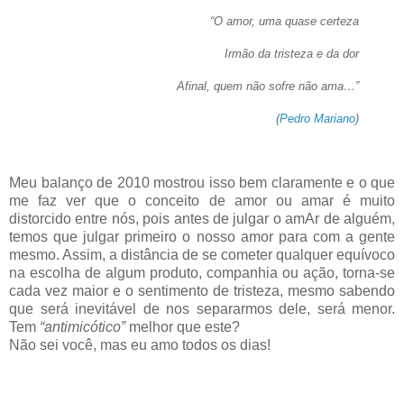
“O amor, uma quase certeza
Irmão da tristeza e da dor
Afinal, quem não sofre não ama…”
(
Pedro Mariano
)
Meu balanço de 2010 mostrou isso bem claramente e o que
me faz ver que o conceito de amor ou amar é muito
distorcido entre nós, pois antes de julgar o amAr de alguém,
temos que julgar primeiro o nosso amor para com a gente
mesmo. Assim, a distância de se cometer qualquer equívoco
na escolha de algum produto, companhia ou ação, torna-se
cada vez maior e o sentimento de tristeza, mesmo sabendo
que será inevitável de nos separarmos dele, será menor.
Tem
“antimicótico”
melhor que este?
Não sei você, mas eu amo todos os dias!