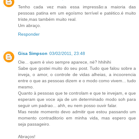
Tenho cada vez mais essa impressão:a maioria das
pessoas patina em um egoísmo terrível e patético.é muito
triste,mas também muito real.
Um abraço.
Responder
Gisa Simpson
03/02/2011, 23:48
Oie... quem è vivo sempre aparece, nè? hhihihi
Sabe que gostei muito do seu post. Tudo que falou sobre a
inveja, o amor, o controle de vidas alheias, a incoorencia
entre o que as pessoas dizem e o modo como vivem... tudo
mesmo.
Quanto à pessoas que te controlam e que te invejam, e que
esperam que voce aja de um determinado modo soh para
seguir um padrao... ahh, eu nem posso ouvir falar.
Mas neste momento devo admitir que estou passando um
momento contraditorio em minha vida, mas espero que
seja passageiro.
Abraços!