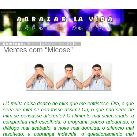
domingo, 9 de janeiro de 2011
Mentes com “Micose”
Há muita coisa dentro de mim que me entristece. Ora, o que
seria de mim se não fosse assim? Ou, o que não seria de
mim se pensasse diferente? O alimento mal selecionado, a
companhia mal escolhida, o programa pouco adequado, o
diálogo mal acabado, a noite mal dormida, o silêncio mal
resolvido, a cobrança indevida, o questionamento mal