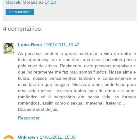
Marcelo Moraes
às
14:18
Compartilhar
4 comentários:
Luma Rosa
19/01/2011, 10:42
As pessoas tendem a querer controlar a vida do outro e
tudo que inveja ou é contrário aos seus conceitos passa
pelo crivo da crítica. Realmente, evito pessoas negativas e
que indiretamente me faz mal, somos fluídos! Nossa alma é
fluída, nossos pensamentos também e contaminar-se é
mais fácil do que imagina. Música e amor, endorfinas para
uma vida melhor - existem tantos tipos de amor e o amor
romântico só é necessário em nossa vida, se formos
românticos, assim como o sexual, maternal, fraterno...
Boa semana! Beijus,
Responder
Unknown
24/01/2011, 15:38