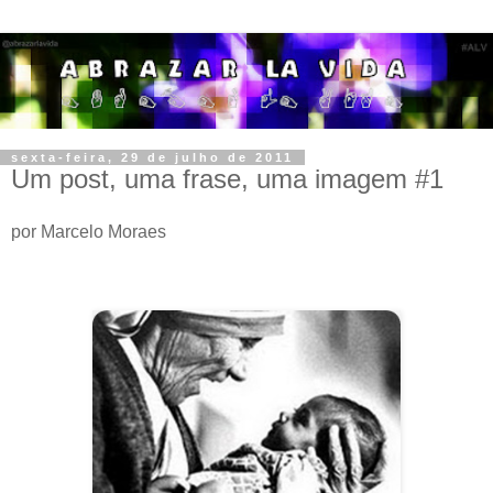
sexta-feira, 29 de julho de 2011
Um post, uma frase, uma imagem #1
por Marcelo Moraes