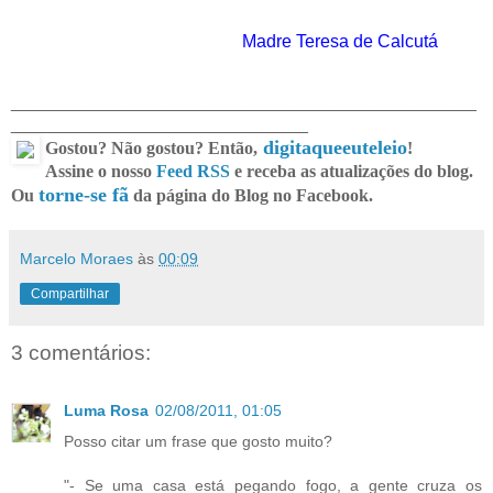
Madre Teresa de Calcutá
_______________________________________________
______________________________
digitaqueeuteleio
Gostou? Não gostou? Então,
!
Assine o nosso
Feed RSS
e receba as atualizações do blog.
torne-se fã
Ou
da página do Blog no Facebook.
Marcelo Moraes
às
00:09
Compartilhar
3 comentários:
Luma Rosa
02/08/2011, 01:05
Posso citar um frase que gosto muito?
"- Se uma casa está pegando fogo, a gente cruza os