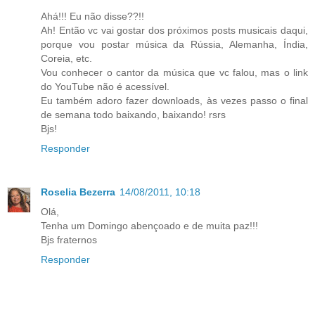
Ahá!!! Eu não disse??!!
Ah! Então vc vai gostar dos próximos posts musicais daqui,
porque vou postar música da Rússia, Alemanha, Índia,
Coreia, etc.
Vou conhecer o cantor da música que vc falou, mas o link
do YouTube não é acessível.
Eu também adoro fazer downloads, às vezes passo o final
de semana todo baixando, baixando! rsrs
Bjs!
Responder
Roselia Bezerra
14/08/2011, 10:18
Olá,
Tenha um Domingo abençoado e de muita paz!!!
Bjs fraternos
Responder