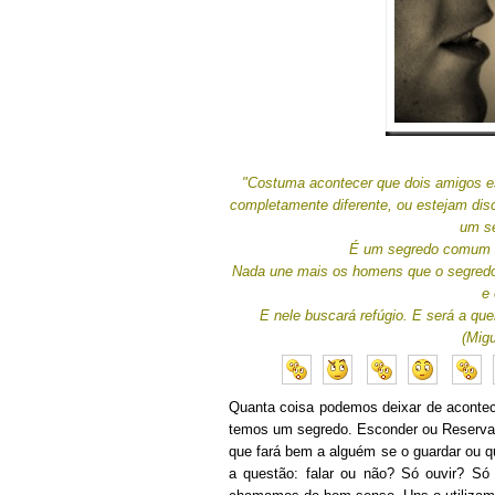
"Costuma acontecer que dois amigos e
completamente diferente, ou estejam di
um se
É um segredo comum q
Nada une mais os homens que o segredo.
e
E nele buscará refúgio. E será a q
(Mig
Quanta coisa podemos deixar de acontece
temos um segredo. Esconder ou Reservar
que fará bem a alguém se o guardar ou q
a questão: falar ou não? Só ouvir? Só