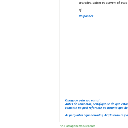
segredos, outros os querem só para s
Bj
Responder
Obrigado pela sua visita!
Antes de comentar, certifique-se de que esta
comente no post referente ao assunto que de
As perguntas aqui deixadas, AQUI serão resp
<< Postagem mais recente