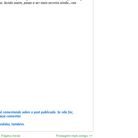
i. Sendo assim, passa a ser mais secreto ainda...rsss
rá comentando sobre o post publicado. Se não for,
seja comentar.
ondidas, também.
Página inicial
Postagem mais antiga >>