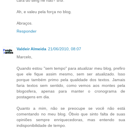
cara do Bing né não? srsr.
Ah, e valeu pela força no blog.
Abraços.
Responder
Valdeir Almeida
21/06/2010, 08:07
Marcelo,
Quando estou "sem tempo" para atualizar meu blog, prefiro
que ele fique assim mesmo, sem ser atualizado. Isso
porque também primo pela qualidade dos textos. Jamais
faria textos sem sentido, como vemos aos montes pela
blogosfera, apenas para manter o cronograma de
postagens em dia.
Quanto a mim, não se preocupe se você não está
comentando no meu blog. Óbvio que sinto falta de suas
opiniões sempre enriquecedoras, mas entendo sua
indisponibilidade de tempo.