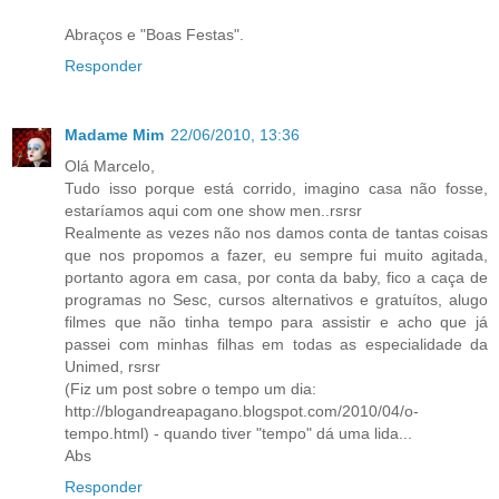
Abraços e "Boas Festas".
Responder
Madame Mim
22/06/2010, 13:36
Olá Marcelo,
Tudo isso porque está corrido, imagino casa não fosse,
estaríamos aqui com one show men..rsrsr
Realmente as vezes não nos damos conta de tantas coisas
que nos propomos a fazer, eu sempre fui muito agitada,
portanto agora em casa, por conta da baby, fico a caça de
programas no Sesc, cursos alternativos e gratuítos, alugo
filmes que não tinha tempo para assistir e acho que já
passei com minhas filhas em todas as especialidade da
Unimed, rsrsr
(Fiz um post sobre o tempo um dia:
http://blogandreapagano.blogspot.com/2010/04/o-
tempo.html) - quando tiver "tempo" dá uma lida...
Abs
Responder