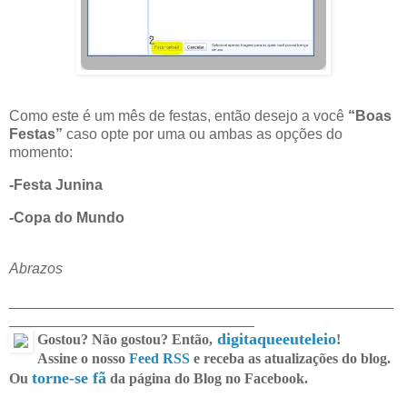
Como este é um mês de festas, então desejo a você
“Boas
Festas”
caso opte por uma ou ambas as opções do
momento:
-Festa Junina
-Copa do Mundo
Abrazos
_______________________________________________
______________________________
digitaqueeuteleio
Gostou? Não gostou? Então,
!
Assine o nosso
Feed RSS
e receba as atualizações do blog.
torne-se fã
Ou
da página do Blog no Facebook.