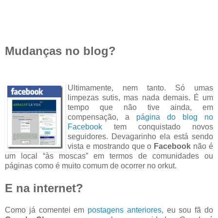
Mudanças no blog?
Ultimamente, nem tanto. Só umas
limpezas sutis, mas nada demais. É um
tempo que não tive ainda, em
compensação, a
página do blog no
Facebook
tem conquistado novos
seguidores. Devagarinho ela está sendo
vista e mostrando que o
Facebook
não é
um local “às moscas” em termos de comunidades ou
páginas como é muito comum de ocorrer no orkut.
E na internet?
Como já comentei em
postagens anteriores
, eu sou fã do