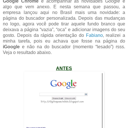
Google Chrome
e acompanhar as novidades
Google
é
algo que vem anexo. E nesta semana que passou, a
empresa lançou aqui no Brasil mais uma novidade: a
página do buscador personalizada. Depois das mudanças
no logo, agora você pode tirar aquele fundo branco que
deixava a página “vazia”, “oca” e adicionar imagens do seu
gosto. Depois da rápida orientação do
Fabiano
, realizei a
minha tarefa, pois eu achava que fosse na página do
iGoogle
e não na do buscador (momento “lesado”) rsss.
Veja o resultado abaixo.
ANTES