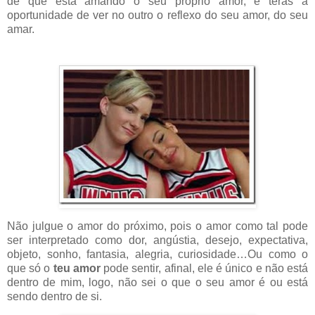
de que está amando o seu próprio amor, e terás a
oportunidade de ver no outro o reflexo do seu amor, do seu
amar.
Não julgue o amor do próximo, pois o amor como tal pode
ser interpretado como dor, angústia, desejo, expectativa,
objeto, sonho, fantasia, alegria, curiosidade…Ou como o
que só o
teu amor
pode sentir, afinal, ele é único e não está
dentro de mim, logo, não sei o que o seu amor é ou está
sendo dentro de si.