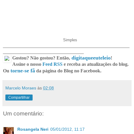
Simples
_______________________________________________
______________________________
digitaqueeuteleio
Gostou? Não gostou? Então,
!
Assine o nosso
Feed RSS
e receba as atualizações do blog.
torne-se fã
Ou
da página do Blog no Facebook.
Marcelo Moraes
às
02:08
Compartilhar
Um comentário:
Rosangela Neri
05/01/2012, 11:17