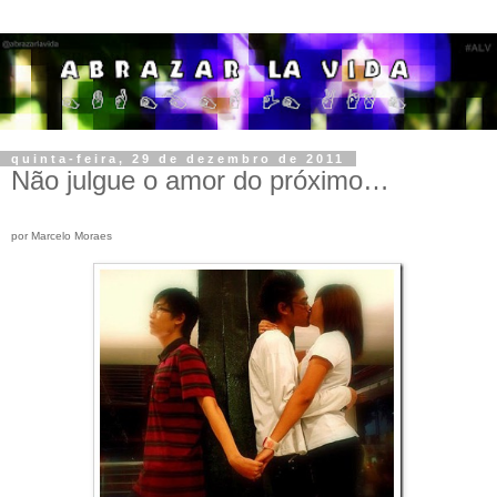
quinta-feira, 29 de dezembro de 2011
Não julgue o amor do próximo…
por Marcelo Moraes