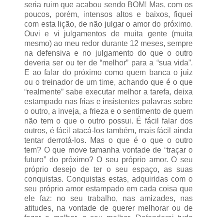
seria ruim que acabou sendo BOM! Mas, com os
poucos, porém, intensos altos e baixos, fiquei
com esta lição, de não julgar o amor do próximo.
Ouvi e vi julgamentos de muita gente (muita
mesmo) ao meu redor durante 12 meses, sempre
na defensiva e no julgamento do que o outro
deveria ser ou ter de “melhor” para a “sua vida”.
E ao falar do próximo como quem banca o juiz
ou o treinador de um time, achando que é o que
“realmente” sabe executar melhor a tarefa, deixa
estampado nas frias e insistentes palavras sobre
o outro, a inveja, a frieza e o sentimento de quem
não tem o que o outro possui. É fácil falar dos
outros, é fácil atacá-los também, mais fácil ainda
tentar derrotá-los. Mas o que é o que o outro
tem? O que move tamanha vontade de “traçar o
futuro” do próximo? O seu próprio amor. O seu
próprio desejo de ter o seu espaço, as suas
conquistas. Conquistas estas, adquiridas com o
seu próprio amor estampado em cada coisa que
ele faz: no seu trabalho, nas amizades, nas
atitudes, na vontade de querer melhorar ou de