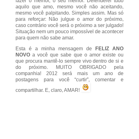
fazer o melhor, o seu melhor. Defenderei tudo
aquilo que amo, mesmo você não aceitando,
mesmo você palpitando. Simples assim. Mas só
para reforçar: Não julgue o amor do próximo,
caso contrário você será o próximo a ser julgado!
Situação nem um pouco impossível de acontecer
para quem não sabe amar.
Esta é a minha mensagem de
FELIZ ANO
NOVO
a você que sabe que o amor existe ou
que procura mantê-lo sempre vivo dentro de si e
do próximo. MUITO OBRIGADO pela
companhia! 2012 será mais um ano de
postagens para você “curtir”, comentar e
compartilhar. E, claro, AMAR!