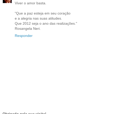
Viver o amor basta.
"Que a paz esteja em seu coração
e a alegria nas suas atitudes.
Que 2012 seja o ano das realizações."
Rosangela Neri.
Responder
Obrigado pela sua visita!