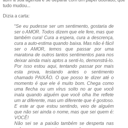
tudo mudou...
Dizia a carta:
“
Se eu pudesse ser um sentimento, gostaria de
ser o AMOR. Todos dizem que ele fere, mas que
também cura! Cura a espera, cura a descrença,
cura a auto-estima quando baixa. Mas não é fácil
ser o AMOR, temos que passar por uma
maratona de outros tantos sentimentos para nos
deixar ainda mais aptos a senti-lo, demonstrá-lo.
Por isso estou aqui, tentando passar por mais
esta prova, testando antes o sentimento
chamado PAIXÃO. O que posso te dizer até o
momento é que ele é muito bom. Chega como
uma flecha ou um vírus solto no ar que você
inala quando alguém que você olha lhe reflete
um ar diferente, mas um diferente que é gostoso.
E este ar que estou sentindo, veio de alguém
que não sei ainda o nome, mas que sei quem é:
VOCÊ!
Não sei se a paixão também se desperta nas