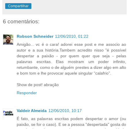
Compartilhar
6 comentários:
Robson Schneider
12/06/2010, 01:22
Amigão... vc é o cara! adorei esse post e me associo ao
autor e a sua história.Tambem acredito nisso "é possível
despertar a paixão - por quem quer que seja - pelas
palavras escritas. Elas mostram um poder infinito,
retumbante, como o de alguém prestes a dizer algo em alto
e bom tom e lhe provocar aquele singular “calafrio”.
Show de post! abração
Responder
Valdeir Almeida
12/06/2010, 10:17
É fato, as palavras escritas podem despertar o amor (ou
paixão, se for o caso). E se a pessoa "despertada" gosta do