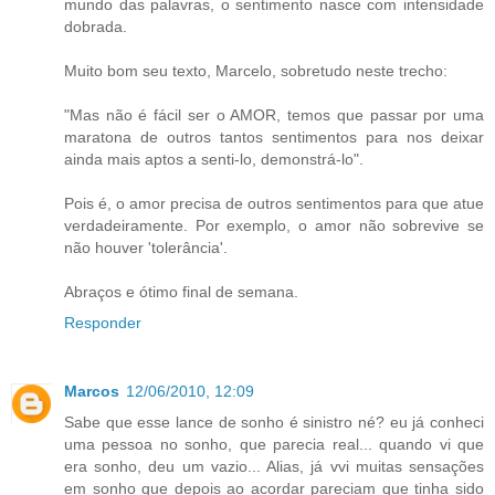
mundo das palavras, o sentimento nasce com intensidade
dobrada.
Muito bom seu texto, Marcelo, sobretudo neste trecho:
"Mas não é fácil ser o AMOR, temos que passar por uma
maratona de outros tantos sentimentos para nos deixar
ainda mais aptos a senti-lo, demonstrá-lo".
Pois é, o amor precisa de outros sentimentos para que atue
verdadeiramente. Por exemplo, o amor não sobrevive se
não houver 'tolerância'.
Abraços e ótimo final de semana.
Responder
Marcos
12/06/2010, 12:09
Sabe que esse lance de sonho é sinistro né? eu já conheci
uma pessoa no sonho, que parecia real... quando vi que
era sonho, deu um vazio... Alias, já vvi muitas sensações
em sonho que depois ao acordar pareciam que tinha sido