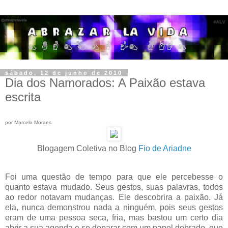
sábado, 12 de junho de 2010
Dia dos Namorados: A Paixão estava
escrita
por Marcelo Moraes
Blogagem Coletiva no Blog
Fio de Ariadne
Foi uma questão de tempo para que ele percebesse o
quanto estava mudado. Seus gestos, suas palavras, todos
ao redor notavam mudanças. Ele descobrira a paixão. Já
ela, nunca demonstrou nada a ninguém, pois seus gestos
eram de uma pessoa seca, fria, mas bastou um certo dia
abrir a sua agenda e se deparar com um papel dobrado, que